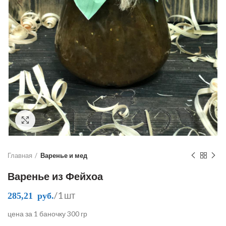
Click to enlarge
Главная
Варенье и мед
Варенье из Фейхоа
/1 шт
285,21
руб.
цена за 1 баночку 300 гр