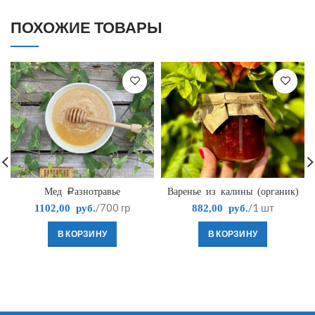
ПОХОЖИЕ ТОВАРЫ
Мед Разнотравье
Варенье из калины (органик)
/700 гр
/1 шт
1102,00
руб.
882,00
руб.
В КОРЗИНУ
В КОРЗИНУ