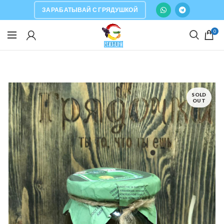
ЗАРАБАТЫВАЙ С ГРЯДУШКОЙ
0
SOLD
OUT