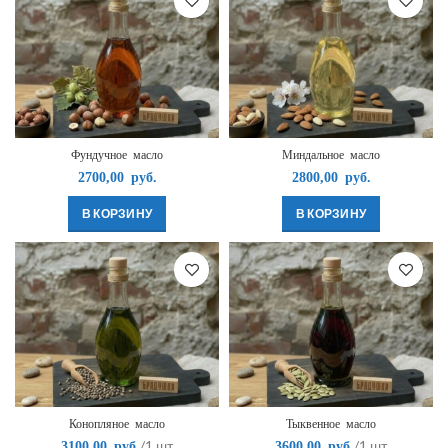
Фундучное масло
Миндальное масло
2700,00
руб.
2800,00
руб.
В КОРЗИНУ
В КОРЗИНУ
Конопляное масло
Тыквенное масло
/1 шт
/1 шт
3100,00
руб.
3600,00
руб.