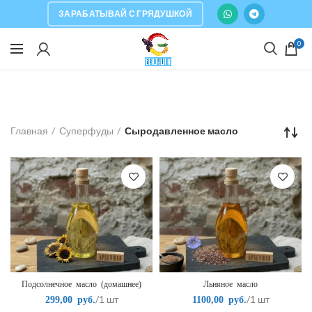
ЗАРАБАТЫВАЙ С ГРЯДУШКОЙ
0
Главная
Суперфуды
Сыродавленное масло
Подсолнечное масло (домашнее)
Льняное масло
/1 шт
/1 шт
299,00
руб.
1100,00
руб.