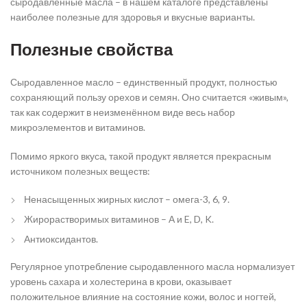
сыродавленные масла – в нашем каталоге представлены
наиболее полезные для здоровья и вкусные варианты.
Полезные свойства
Сыродавленное масло – единственный продукт, полностью
сохраняющий пользу орехов и семян. Оно считается «живым»,
так как содержит в неизменённом виде весь набор
микроэлементов и витаминов.
Помимо яркого вкуса, такой продукт является прекрасным
источником полезных веществ:
Ненасыщенных жирных кислот – омега-3, 6, 9.
Жирорастворимых витаминов – А и E, D, K.
Антиоксидантов.
Регулярное употребление сыродавленного масла нормализует
уровень сахара и холестерина в крови, оказывает
положительное влияние на состояние кожи, волос и ногтей,