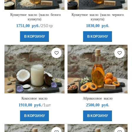
Кунжутное масло (масло белого
Кунжутное масло (масло черного
кунжута)
кунжута)
/250 гр
1751,00
руб.
1830,00
руб.
В КОРЗИНУ
В КОРЗИНУ
Кокосовое масло
Абрикосовое масло
/1шт
1910,00
руб.
2500,00
руб.
В КОРЗИНУ
В КОРЗИНУ