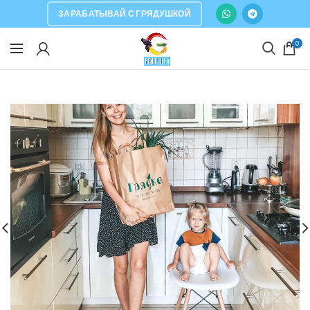
ЗАРАБАТЫВАЙ С ГРЯДУШКОЙ
0