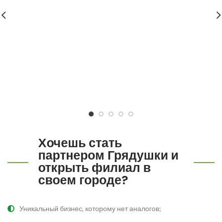
Татьяна Кравченко
Креативный директор
Хочешь стать
партнером Грядушки и
открыть филиал в
своем городе?
Уникальный бизнес, которому нет аналогов;​