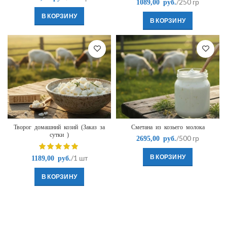
/250 гр
1089,00
руб.
В КОРЗИНУ
В КОРЗИНУ
Творог домашний козий (Заказ за
Сметана из козьего молока
сутки )
/500 гр
2695,00
руб.
В КОРЗИНУ
/1 шт
1189,00
руб.
В КОРЗИНУ