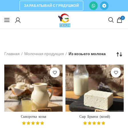
ЗАРАБАТЫВАЙ С ГРЯДУШКОЙ
0
Главная
Молочная продукция
Из козьего молока
Сыворотка козья
Сыр Брынза (козий)