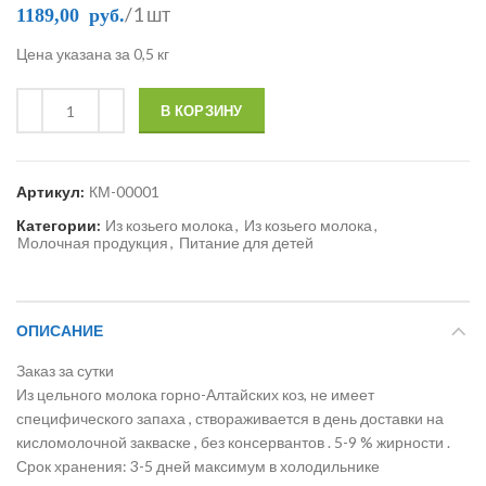
/1 шт
1189,00
руб.
Цена указана за 0,5 кг
В КОРЗИНУ
Артикул:
КМ-00001
Категории:
Из козьего молока
,
Из козьего молока
,
Молочная продукция
,
Питание для детей
ОПИСАНИЕ
Заказ за сутки
Из цельного молока горно-Алтайских коз, не имеет
специфического запаха , створаживается в день доставки на
кисломолочной закваске , без консервантов . 5-9 % жирности .
Срок хранения: 3-5 дней максимум в холодильнике