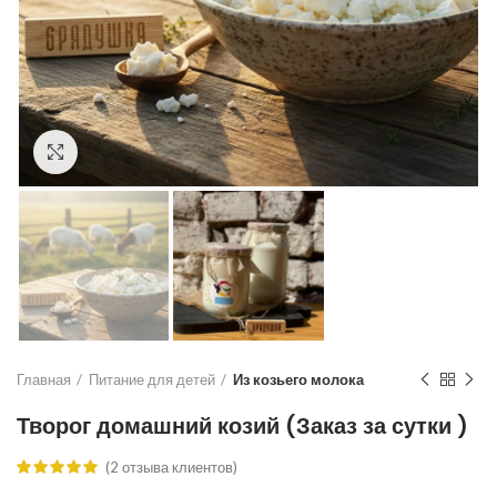
Click to enlarge
Главная
Питание для детей
Из козьего молока
Творог домашний козий (Заказ за сутки )
(
2
отзыва клиентов)