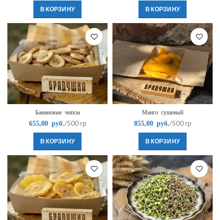
В КОРЗИНУ
В КОРЗИНУ
Банановые чипсы
Манго сушеный
/500 гр
/500 гр
655,00
руб.
855,00
руб.
В КОРЗИНУ
В КОРЗИНУ