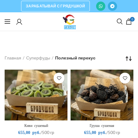
ЗАРАБАТЫВАЙ С ГРЯДУШКОЙ
0
Главная
Суперфуды
Полезный перекус
Киви сушеный
Груша сушеная
/500 гр
/500 гр
655,00
руб.
655,00
руб.