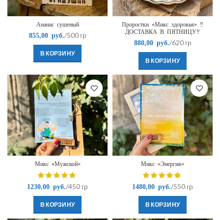
Ананас сушеный
Проростки «Микс здоровья» ‼️
ДОСТАВКА В ПЯТНИЦУ‼️
/500 гр
855,00
руб.
/620 гр
880,00
руб.
В КОРЗИНУ
В КОРЗИНУ
Микс «Мужской»
Микс «Энергия»
/450 гр
/550 гр
1230,00
руб.
1480,00
руб.
В КОРЗИНУ
В КОРЗИНУ