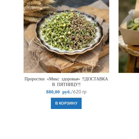
Проростки «Микс здоровья» ‼️ДОСТАВКА
В ПЯТНИЦУ‼️
/620 гр
880,00
руб.
В КОРЗИНУ