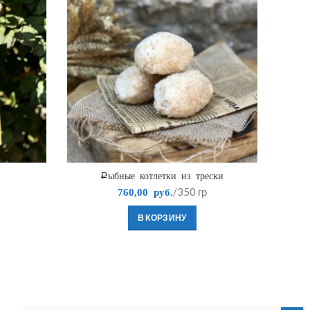
Рыбные котлетки из трески
Чурч
/350 гр
760,00
руб.
В КОРЗИНУ