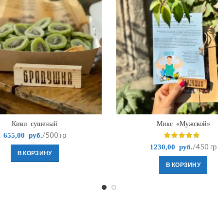
Киви сушеный
Микс «Мужской»
/500 гр
655,00
руб.
/450 гр
1230,00
руб.
В КОРЗИНУ
В КОРЗИНУ