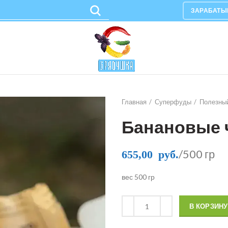
ЗАРАБАТЫ
Главная
Суперфуды
Полезный
Банановые 
/500 гр
655,00
руб.
вес 500 гр
В КОРЗИНУ