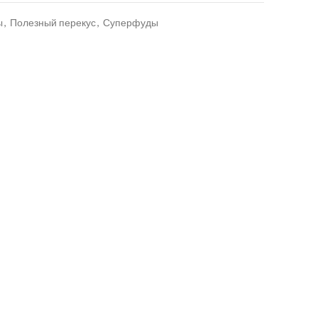
ы
,
Полезный перекус
,
Суперфуды