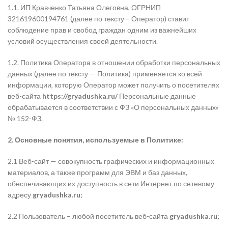
1.1.
ИП Кравченко Татьяна Олеговна, ОГРНИП
321619600194761 (далее по тексту – Оператор) ставит
соблюдение прав и свобод граждан одним из важнейших
условий осуществления своей деятельности.
1.2. Политика Оператора в отношении обработки персональных
данных (далее по тексту — Политика) применяется ко всей
информации, которую Оператор может получить о посетителях
веб-сайта
https://gryadushka.ru/
Персональные данные
обрабатывается в соответствии с ФЗ «О персональных данных»
№ 152-ФЗ.
2. Основные понятия, используемые в Политике:
2.1 Веб-сайт — совокупность графических и информационных
материалов, а также программ для ЭВМ и баз данных,
обеспечивающих их доступность в сети Интернет по сетевому
адресу
gryadushka.ru
;
2.2 Пользователь – любой посетитель веб-сайта
gryadushka.ru
;