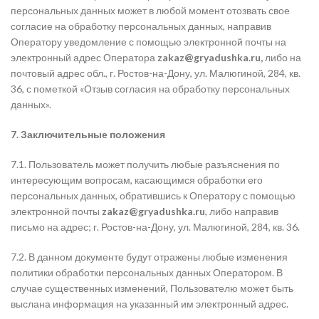
персональных данных может в любой момент отозвать свое
согласие на обработку персональных данных, направив
Оператору уведомление с помощью электронной почты на
электронный адрес Оператора
zakaz@gryadushka.ru
,
либо на
почтовый адрес
обл., г. Ростов-на-Дону, ул. Малюгиной, 284, кв.
36
, с пометкой «Отзыв согласия на обработку персональных
данных».
7. Заключительные положения
7.1. Пользователь может получить любые разъяснения по
интересующим вопросам, касающимся обработки его
персональных данных, обратившись к Оператору с помощью
электронной почты
zakaz@gryadushka.ru
, либо направив
письмо на адрес;
г. Ростов-на-Дону, ул. Малюгиной, 284, кв. 36.
7.2. В данном документе будут отражены любые изменения
политики обработки персональных данных Оператором. В
случае существенных изменений, Пользователю может быть
выслана информация на указанный им электронный адрес.