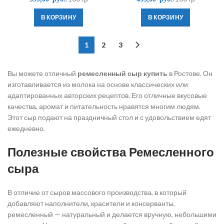
В КОРЗИНУ
В КОРЗИНУ
1
2
3
Вы можете отличный
ремесленный сыр купить
в Ростове. Он
изготавливается из молока на основе классических или
адаптированных авторских рецептов. Его отличные вкусовые
качества, аромат и питательность нравятся многим людям.
Этот сыр подают на праздничный стол и с удовольствием едят
ежедневно.
Полезные свойства Ремесленного
сыра
В отличие от сыров массового производства, в который
добавляют наполнители, красители и консерванты,
ремесленный — натуральный и делается вручную, небольшими