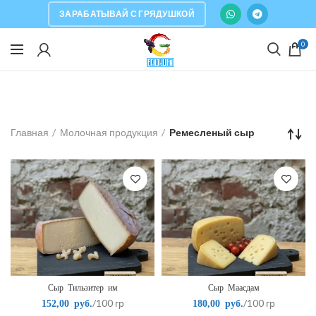
ЗАРАБАТЫВАЙ С ГРЯДУШКОЙ
0
Главная
Молочная продукция
Ремесленый сыр
Сыр Тильзитер им
Сыр Маасдам
/100 гр
/100 гр
152,00
руб.
180,00
руб.