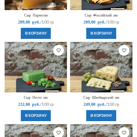
Сыр Пармезан
Сыр Российский им
/100 гр
/100 гр
209,00
руб.
209,00
руб.
В КОРЗИНУ
В КОРЗИНУ
Сыр Песто им
Сыр Швейцарский им
/100 гр
/100 гр
232,00
руб.
249,00
руб.
В КОРЗИНУ
В КОРЗИНУ