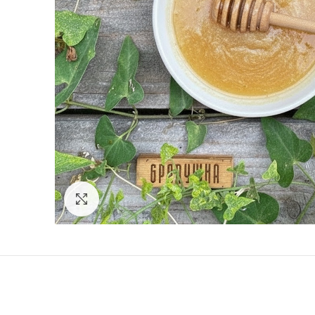
Click to enlarge