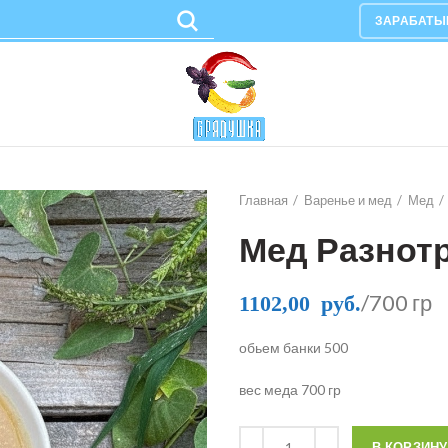
ЗАРАБАТЫ
Главная
Варенье и мед
Мед
Мед Разнот
/700 гр
1102,00
руб.
обьем банки 500
вес меда 700 гр
В КОРЗИНУ