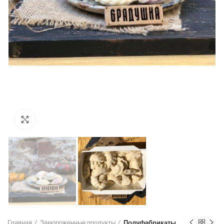
Click to enlarge
Главная
Замороженные продукты
Полуфабрикаты