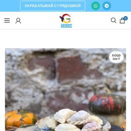
ЗАРАБАТЫВАЙ С ГРЯДУШКОЙ
0
SOLD
OUT