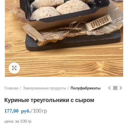
Click to enlarge
Главная
Замороженные продукты
Полуфабрикаты
Куриные треугольники с сыром
/100 гр
177,00
руб.
цена за 100 гр