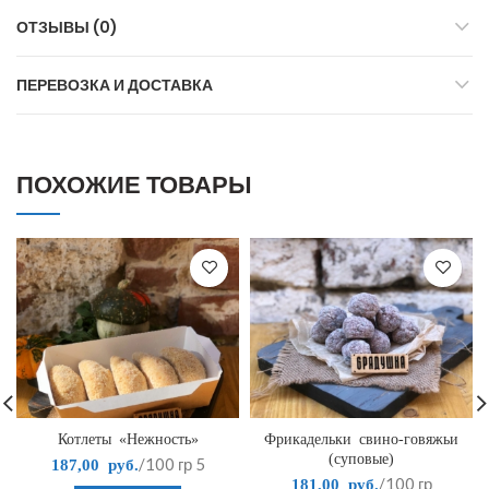
ОТЗЫВЫ (0)
ПЕРЕВОЗКА И ДОСТАВКА
ПОХОЖИЕ ТОВАРЫ
Котлеты «Нежность»
Фрикадельки свино-говяжьи
(суповые)
/100 гр
5
187,00
руб.
/100 гр
181,00
руб.