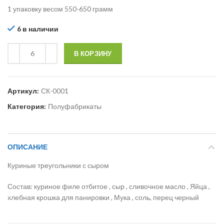
1 упаковку весом 550-650 грамм
6 в наличии
В КОРЗИНУ
Артикул:
СК-0001
Категория:
Полуфабрикаты
ОПИСАНИЕ
Куриные треугольники с сыром
Состав: куриное филе отбитое , сыр , сливочное масло , Яйца ,
хлебная крошка для панировки , Мука , соль, перец черный