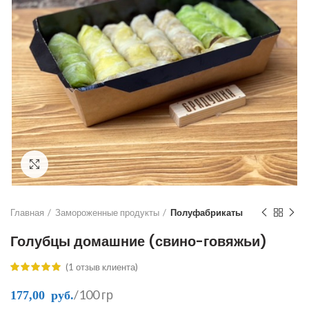
Click to enlarge
Главная
Замороженные продукты
Полуфабрикаты
Голубцы домашние (свино-говяжьи)
(
1
отзыв клиента)
/100 гр
177,00
руб.