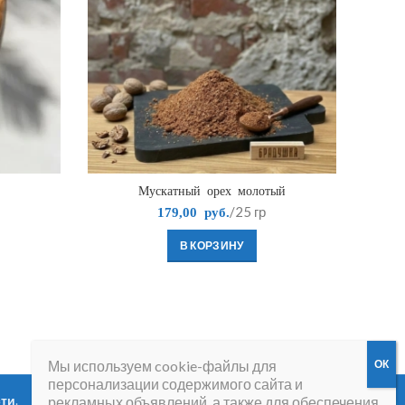
Мускатный орех молотый
/25 гр
179,00
руб.
В КОРЗИНУ
Мы используем cookie-файлы для
персонализации содержимого сайта и
сти
.
Вопросы и ответы
.
рекламных объявлений, а также для обеспечения