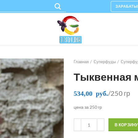
ЗАРАБАТЫ
Главная
Суперфуды
Суперфу
Тыквенная 
/250 гр
534,00
руб.
цена за 250 гр
В КОРЗИНУ