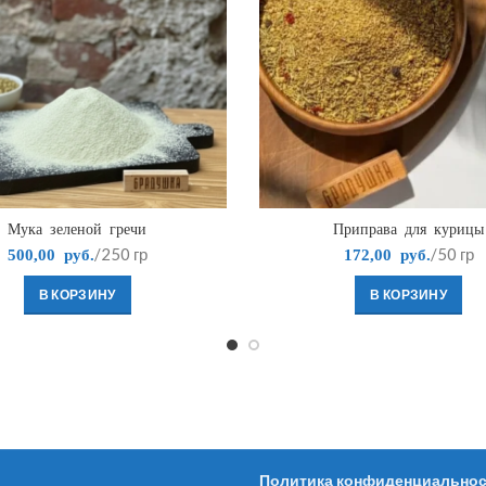
Мука зеленой гречи
Приправа для курицы
/250 гр
/50 гр
500,00
руб.
172,00
руб.
В КОРЗИНУ
В КОРЗИНУ
Политика конфиденциально