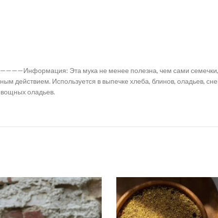
я: Эта мука не менее полезна, чем сами семечки, только
ым действием. Используется в выпечке хлеба, блинов, оладьев, сн
 овощных оладьев.