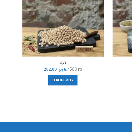
Нут
/500 гр
282,00
руб.
В КОРЗИНУ