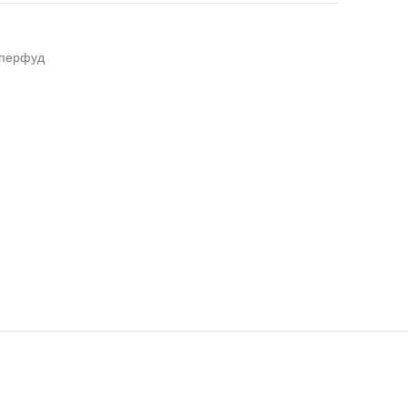
перфуд