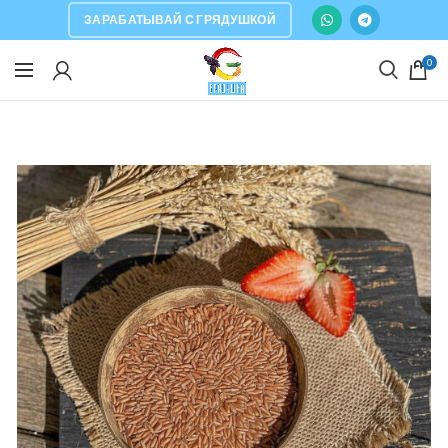
ЗАРАБАТЫВАЙ С ГРЯДУШКОЙ
0