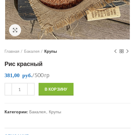
Click to enlarge
Главная
Бакалея
Крупы
Рис красный
/500 гр
381,00
руб.
В КОРЗИНУ
Категории:
Бакалея
,
Крупы