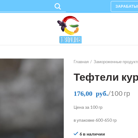
ЗАРАБАТЫ
Главная
Замороженные продукт
Тефтели ку
/100 гр
176,00
руб.
Цена за 100 гр
в упаковке 600-650 гр
6 в наличии