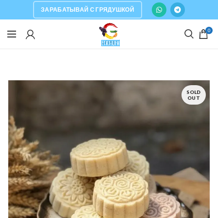
ЗАРАБАТЫВАЙ С ГРЯДУШКОЙ
0
SOLD
OUT