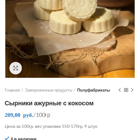
Click to enlarge
Главная
Замороженные продукты
Полуфабрикаты
Сырники ажурные с кокосом
/100гр
209,00
руб.
Цена за 100гр, вес упаковки 550-570гр, 9 штук
6 в наличии