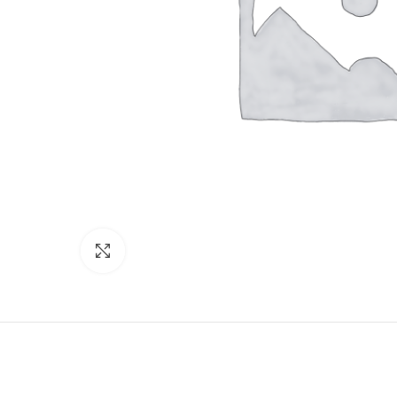
Click to enlarge