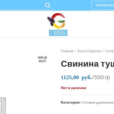
ЗАРАБАТЫ
Главная
Кухня Грядочки
Гото
SOLD
Свинина ту
OUT
/500 гр
1125,00
руб.
Нет в наличии
Категории:
Готовые домашние