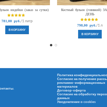
ульон индейки (заказ за сутки)
Костный бульон (говяжий) З
ДЕНЬ
/1 литр
781,00
руб.
/1 л
798,00
руб.
В КОРЗИНУ
В КОРЗИНУ
Политика конфиденциально
Согласие на получение расс
рекламно-информационных
материалов
онтакты
.
Договор-оферта
Согласие на обработку перс
данных
Уведомление о cookies