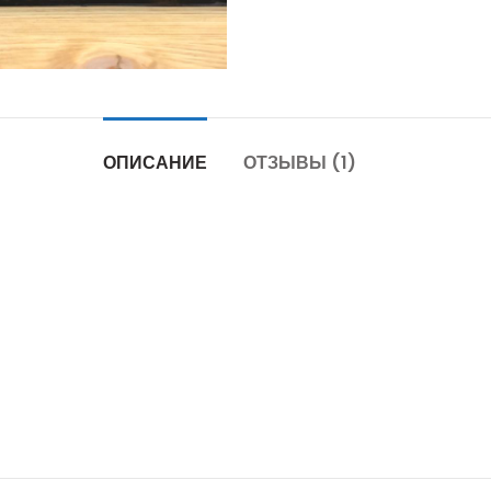
ОПИСАНИЕ
ОТЗЫВЫ (1)