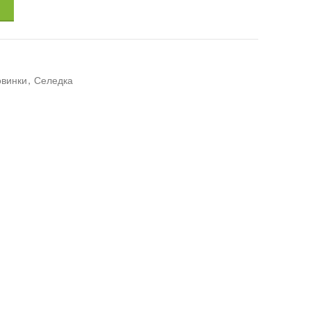
винки
,
Селедка