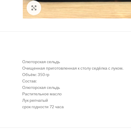
Click to enlarge
Олюторская сельдь
Очищенная приготовленная к столу седёлка с луком.
Объём: 350 гр
Состав:
Олюторская сельдь
Растительное масло
Лук репчатый
срок годности 72 часа