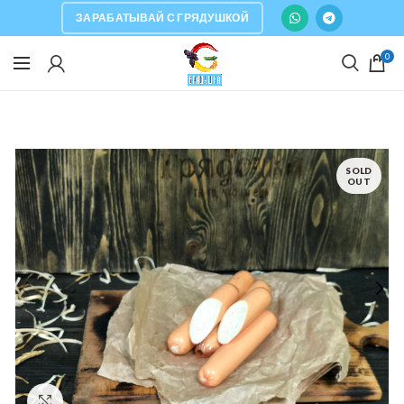
ЗАРАБАТЫВАЙ С ГРЯДУШКОЙ
0
SOLD
OUT
Click to enlarge