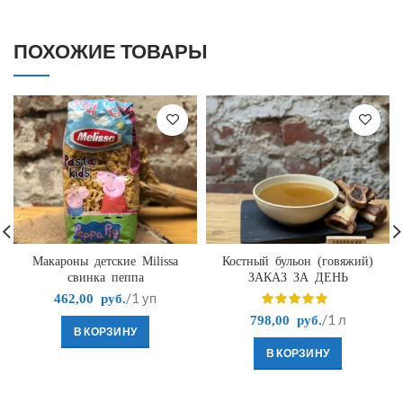
ПОХОЖИЕ ТОВАРЫ
Макароны детские Milissa
Костный бульон (говяжий)
свинка пеппа
ЗАКАЗ ЗА ДЕНЬ
/1 уп
462,00
руб.
/1 л
798,00
руб.
В КОРЗИНУ
В КОРЗИНУ