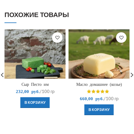
ПОХОЖИЕ ТОВАРЫ
Сыр Песто им
Масло домашнее (козье)
/100 гр
232,00
руб.
/100 гр
660,00
руб.
В КОРЗИНУ
В КОРЗИНУ