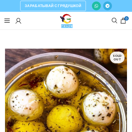
ЗАРАБАТЫВАЙ С ГРЯДУШКОЙ
0
SOLD
OUT