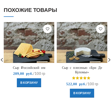
ПОХОЖИЕ ТОВАРЫ
Сыр Российский им
Сыр с плесенью «Бри Де
Куломье»
/100 гр
209,00
руб.
В КОРЗИНУ
/100 гр
522,00
руб.
В КОРЗИНУ