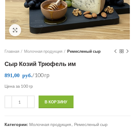
Click to enlarge
Главная
Молочная продукция
Ремесленый сыр
Сыр Козий Трюфель им
/100 гр
891,00
руб.
Цена за 100 гр
В КОРЗИНУ
Категории:
Молочная продукция
,
Ремесленый сыр