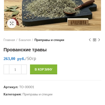
Click to enlarge
Главная
Бакалея
Приправы и специи
Прованские травы
/50 гр
263,00
руб.
В КОРЗИНУ
Артикул:
ТО-00001
Категория:
Приправы и специи