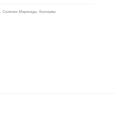
,
Соления ,Маринады , Консервы