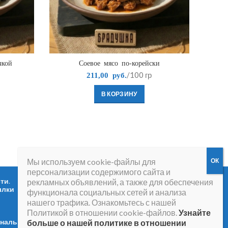
чкой
Соевое мясо по-корейски
/100 гр
211,00
руб.
В КОРЗИНУ
Мы используем cookie-файлы для
персонализации содержимого сайта и
сти
.
Вопросы и ответы
.
рекламных объявлений, а также для обеспечения
ылки
функционала социальных сетей и анализа
нашего трафика. Ознакомьтесь с нашей
Политикой в отношении cookie-файлов.
Узнайте
ональных
больше о нашей политике в отношении