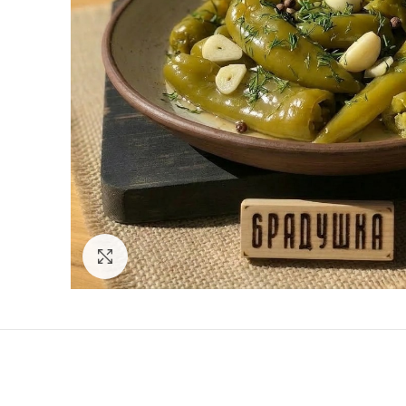
Click to enlarge