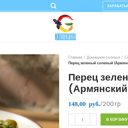
ЗАРАБАТЫ
Главная
Домашние соленья
С
Перец зеленый соленый (Армян
Перец зеле
(Армянский
/200 гр
148,00
руб.
В КОРЗИНУ