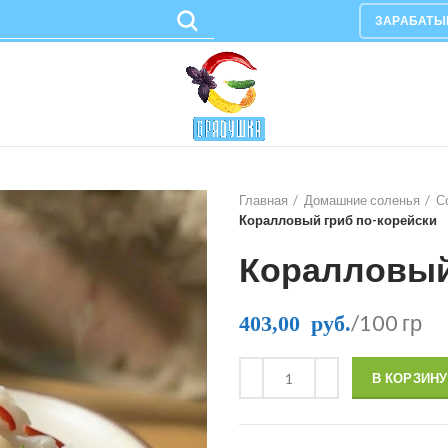
ЗАРАБАТЫ
Главная
Домашние соленья
С
Коралловый гриб по-корейски
Коралловый
/100 гр
403,00
руб.
В КОРЗИНУ