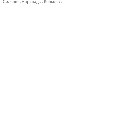
,
Соления ,Маринады , Консервы