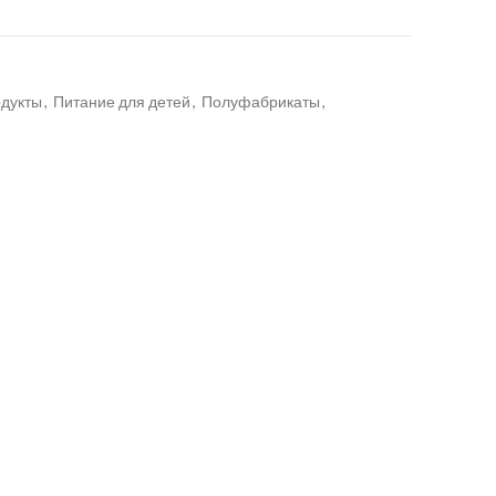
дукты
,
Питание для детей
,
Полуфабрикаты
,