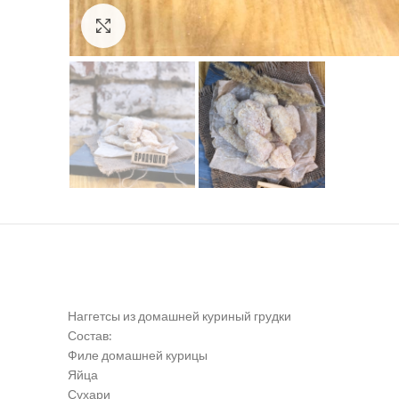
Click to enlarge
Наггетсы из домашней куриный грудки
Состав:
Филе домашней курицы
Яйца
Сухари