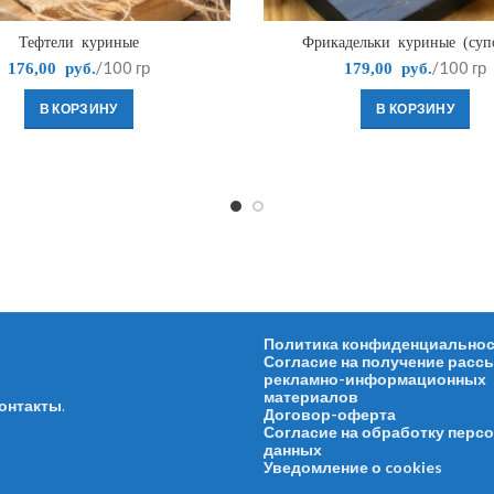
Тефтели куриные
Фрикадельки куриные (суп
/100 гр
/100 гр
176,00
руб.
179,00
руб.
В КОРЗИНУ
В КОРЗИНУ
Политика конфиденциально
Согласие на получение расс
рекламно-информационных
материалов
онтакты
.
Договор-оферта
Согласие на обработку перс
данных
Уведомление о cookies