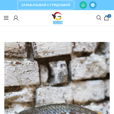
ЗАРАБАТЫВАЙ С ГРЯДУШКОЙ
0