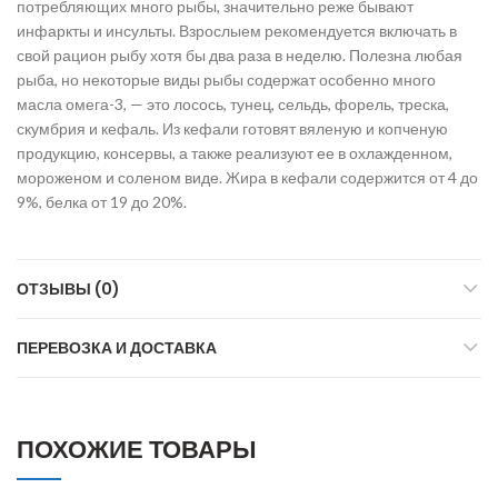
потребляющих много рыбы, значительно реже бывают
инфаркты и инсульты. Взрослыем рекомендуется включать в
свой рацион рыбу хотя бы два раза в неделю. Полезна любая
рыба, но некоторые виды рыбы содержат особенно много
масла омега-3, — это лосось, тунец, сельдь, форель, треска,
скумбрия и кефаль. Из кефали готовят вяленую и копченую
продукцию, консервы, а также реализуют ее в охлажденном,
мороженом и соленом виде. Жира в кефали содержится от 4 до
9%, белка от 19 до 20%.
ОТЗЫВЫ (0)
ПЕРЕВОЗКА И ДОСТАВКА
ПОХОЖИЕ ТОВАРЫ