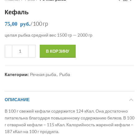
Кефаль
/100 гр
75,00
руб.
целая рыбка средний вес 1500 гр — 2000 гр
В КОРЗИНУ
Категории:
Речная рыба
,
Рыба
ОПИСАНИЕ
В 100 г свежей кефали содержится 124 кКал. Она достаточно
питательна благодаря повышенному содержанию белков. В 100
г отварной кефали – 115 кКал. Калорийность жареной кефали –
187 кКал на 100 г продукта.