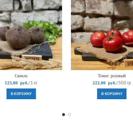
Свекла
Томат розовый
/1 кг
/500 гр
123,00
руб.
222,00
руб.
В КОРЗИНУ
В КОРЗИНУ