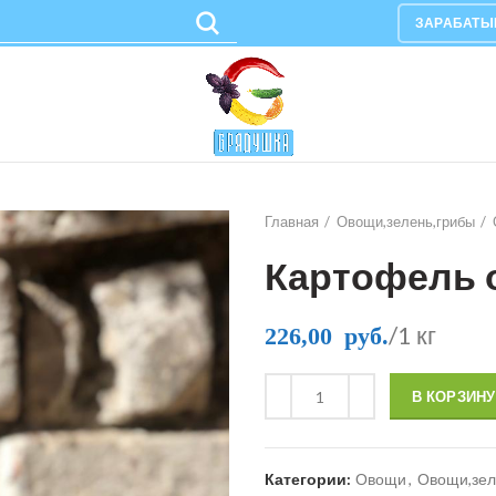
ЗАРАБАТЫ
Главная
Овощи,зелень,грибы
Картофель 
/1 кг
226,00
руб.
В КОРЗИНУ
Категории:
Овощи
,
Овощи,зел