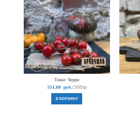
Томат Черри
/500гр
551,00
руб.
В КОРЗИНУ