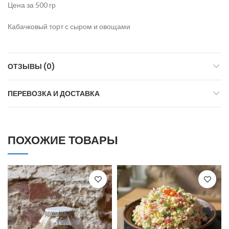
Цена за 500 гр
Кабачковый торт с сыром и овощами
ОТЗЫВЫ (0)
ПЕРЕВОЗКА И ДОСТАВКА
ПОХОЖИЕ ТОВАРЫ