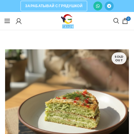
ЗАРАБАТЫВАЙ С ГРЯДУШКОЙ
0
SOLD
OUT