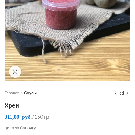
Click to enlarge
Главная
Соусы
Хрен
/150 гр
311,00
руб.
цена за баночку