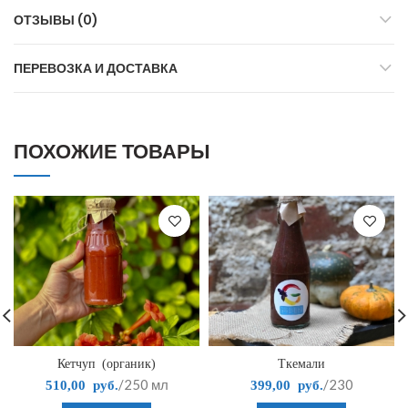
ОТЗЫВЫ (0)
ПЕРЕВОЗКА И ДОСТАВКА
ПОХОЖИЕ ТОВАРЫ
Кетчуп (органик)
Ткемали
/250 мл
/230
510,00
руб.
399,00
руб.