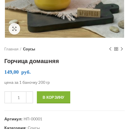
Click to enlarge
Главная
Соусы
Горчица домашняя
149,00
руб.
цена за 1 баночку 200 гр
В КОРЗИНУ
Артикул:
НП-00001
Категория:
Соусы