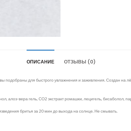
ОПИСАНИЕ
ОТЗЫВЫ (0)
тивы подобраны для быстрого увлажнения и заживления. Создан на лё
нол, алоэ-вера гель, СО2 экстракт ромашки, лецигель, бисаболол, 
зведения бритья за 20 мин до выхода на солнце. Не смывать.