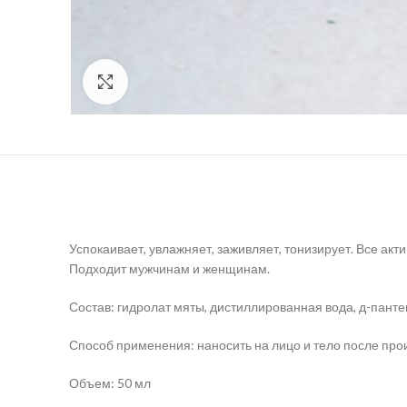
Click to enlarge
Успокаивает, увлажняет, заживляет, тонизирует. Все ак
Подходит мужчинам и женщинам.
Состав: гидролат мяты, дистиллированная вода, д-панте
Способ применения: наносить на лицо и тело после прои
Объем: 50 мл