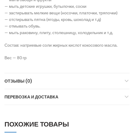
— мыть детские игрушки, бутылочки, соски
— застирывать мелкие вещи (носочки, платочки, тряпочки)
— отстирывать пятна (ягоды, кровь, шоколад и т.д)
— отмывать обувь.
— мыть раковину, плиту, столешницу, холодильник и т.д.
Состав: натриевые соли жирных кислот кокосового масла.
Вес — 80 гр
ОТЗЫВЫ (0)
ПЕРЕВОЗКА И ДОСТАВКА
ПОХОЖИЕ ТОВАРЫ