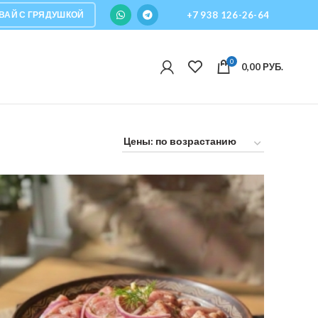
ВАЙ С ГРЯДУШКОЙ
+7 938 126-26-64
0
0,00
РУБ.