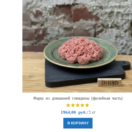
Фарш из домашней говядины (филейная часть)
/1 кг
1964,00
руб.
В КОРЗИНУ