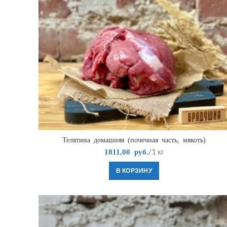
Телятина домашняя (почечная часть, мякоть)
/1 кг
1811,00
руб.
В КОРЗИНУ