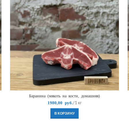
Баранина (мякоть на кости, домашняя)
/1 кг
1980,00
руб.
В КОРЗИНУ