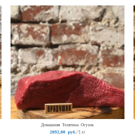
Домашняя Телятина Огузок
/1 кг
2092,00
руб.