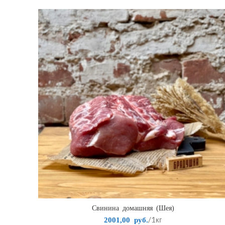
Свинина домашняя (Шея)
/1кг
2001,00
руб.