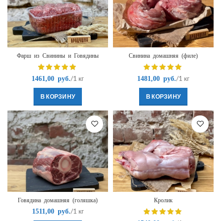
Фарш из Свинины и Говядины
Свинина домашняя (филе)
/1 кг
/1 кг
1461,00
руб.
1481,00
руб.
В КОРЗИНУ
В КОРЗИНУ
Говядина домашняя (голяшка)
Кролик
/1 кг
1511,00
руб.