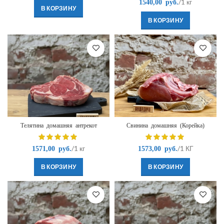
/1 кг
1540,00
руб.
В КОРЗИНУ
В КОРЗИНУ
Телятина домашняя антрекот
Свинина домашняя (Корейка)
/1 кг
/1 КГ
1571,00
руб.
1573,00
руб.
В КОРЗИНУ
В КОРЗИНУ