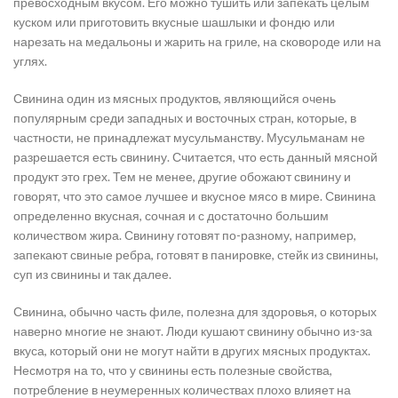
превосходным вкусом. Его можно тушить или запекать целым
куском или приготовить вкусные шашлыки и фондю или
нарезать на медальоны и жарить на гриле, на сковороде или на
углях.
Свинина один из мясных продуктов, являющийся очень
популярным среди западных и восточных стран, которые, в
частности, не принадлежат мусульманству. Мусульманам не
разрешается есть свинину. Считается, что есть данный мясной
продукт это грех. Тем не менее, другие обожают свинину и
говорят, что это самое лучшее и вкусное мясо в мире. Свинина
определенно вкусная, сочная и с достаточно большим
количеством жира. Свинину готовят по-разному, например,
запекают свиные ребра, готовят в панировке, стейк из свинины,
суп из свинины и так далее.
Свинина, обычно часть филе, полезна для здоровья, о которых
наверно многие не знают. Люди кушают свинину обычно из-за
вкуса, который они не могут найти в других мясных продуктах.
Несмотря на то, что у свинины есть полезные свойства,
потребление в неумеренных количествах плохо влияет на