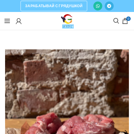
ЗАРАБАТЫВАЙ С ГРЯДУШКОЙ
0