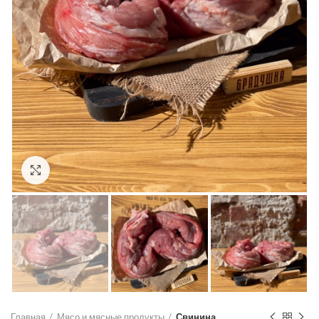
Click to enlarge
Главная
Мясо и мясные продукты
Свинина