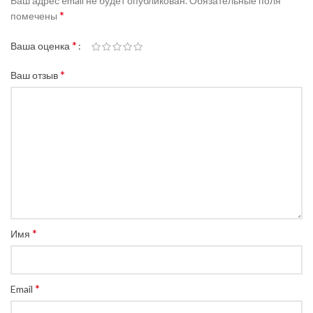
Ваш адрес email не будет опубликован.
Обязательные поля
*
помечены
*
Ваша оценка
*
Ваш отзыв
*
Имя
*
Email