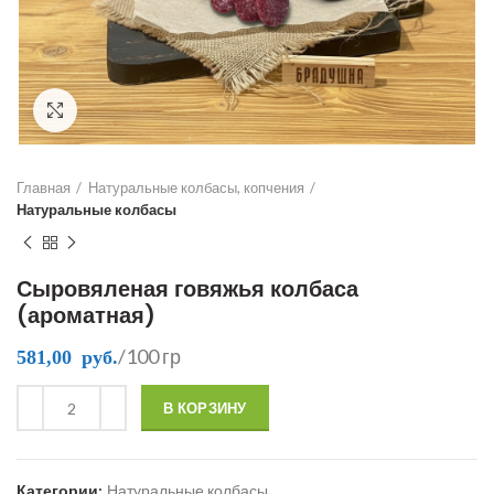
Click to enlarge
Главная
Натуральные колбасы, копчения
Натуральные колбасы
Сыровяленая говяжья колбаса
(ароматная)
/100 гр
581,00
руб.
В КОРЗИНУ
Категории:
Натуральные колбасы
,