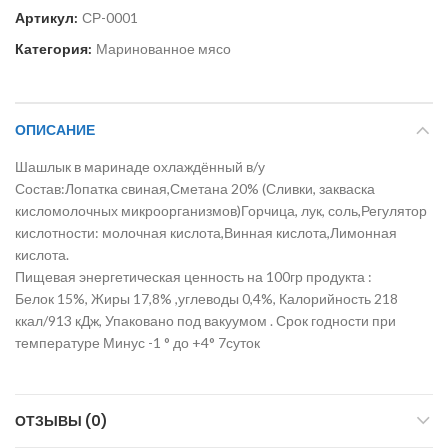
Артикул:
СР-0001
Категория:
Маринованное мясо
ОПИСАНИЕ
Шашлык в маринаде охлаждённый в/у
Состав:Лопатка свиная,Сметана 20% (Сливки, закваска
кисломолочных микроорганизмов)Горчица, лук, соль,Регулятор
кислотности: молочная кислота,Винная кислота,Лимонная
кислота.
Пищевая энергетическая ценность на 100гр продукта :
Белок 15%, Жиры 17,8% ,углеводы 0,4%, Калорийность 218
ккал/913 кДж, Упаковано под вакуумом . Срок годности при
температуре Минус -1 ° до +4° 7суток
ОТЗЫВЫ (0)