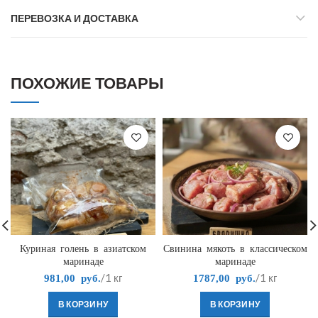
ПЕРЕВОЗКА И ДОСТАВКА
ПОХОЖИЕ ТОВАРЫ
Куриная голень в азиатском
Свинина мякоть в классическом
маринаде
маринаде
/1 кг
/1 кг
981,00
руб.
1787,00
руб.
В КОРЗИНУ
В КОРЗИНУ