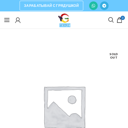
ЗАРАБАТЫВАЙ С ГРЯДУШКОЙ
0
SOLD
OUT