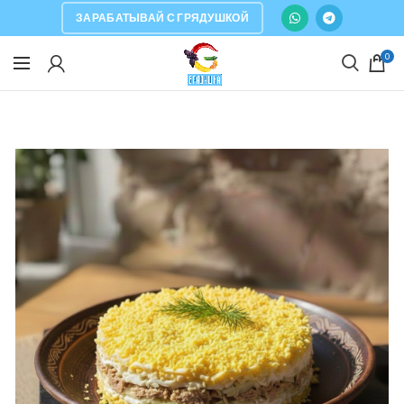
ЗАРАБАТЫВАЙ С ГРЯДУШКОЙ
0