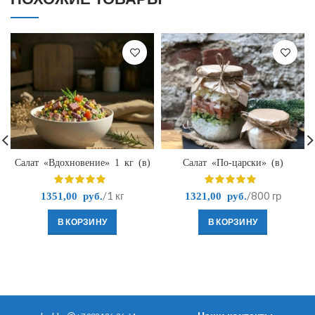
Салат «Вдохновение» 1 кг (в)
Салат «По-царски» (в)
/1 кг
/800 гр
1351,00
руб.
1321,00
руб.
В КОРЗИНУ
В КОРЗИНУ