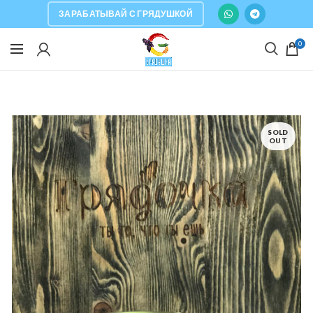
ЗАРАБАТЫВАЙ С ГРЯДУШКОЙ
0
SOLD
OUT