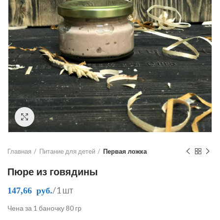
Click to enlarge
Главная
Питание для детей
Первая ложка
Пюре из говядины
/1 шт
147,66
руб.
Чена за 1 баночку 80 гр