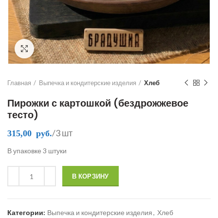
Click to enlarge
Главная
Выпечка и кондитерские изделия
Хлеб
Пирожки с картошкой (бездрожжевое
тесто)
/3 шт
315,00
руб.
В упаковке 3 штуки
В КОРЗИНУ
Категории:
Выпечка и кондитерские изделия
,
Хлеб