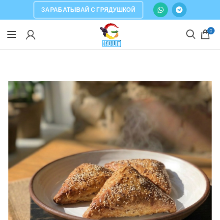
ЗАРАБАТЫВАЙ С ГРЯДУШКОЙ
0