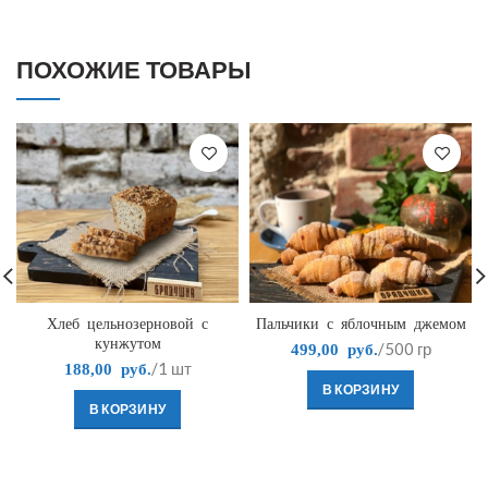
ПОХОЖИЕ ТОВАРЫ
Хлеб цельнозерновой с
Пальчики с яблочным джемом
кунжутом
/500 гр
499,00
руб.
/1 шт
188,00
руб.
В КОРЗИНУ
В КОРЗИНУ