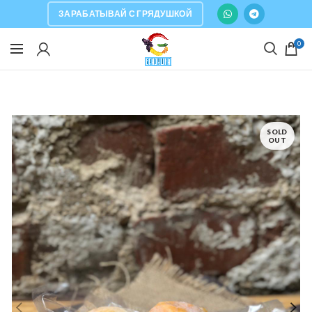
ЗАРАБАТЫВАЙ С ГРЯДУШКОЙ
0
SOLD
OUT