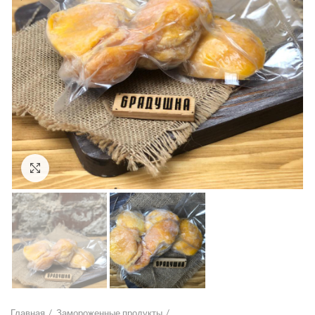
Click to enlarge
Главная
Замороженные продукты