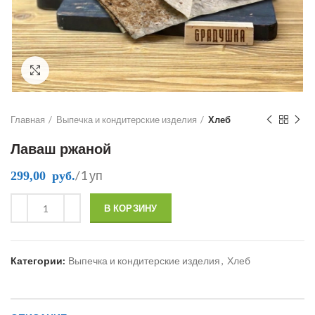
Click to enlarge
Главная
Выпечка и кондитерские изделия
Хлеб
Лаваш ржаной
/1 уп
299,00
руб.
В КОРЗИНУ
Категории:
Выпечка и кондитерские изделия
,
Хлеб