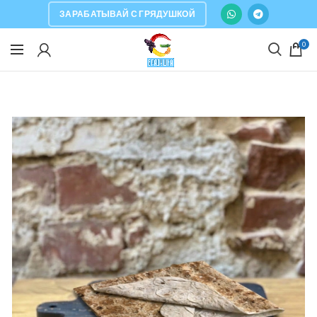
ЗАРАБАТЫВАЙ С ГРЯДУШКОЙ
0