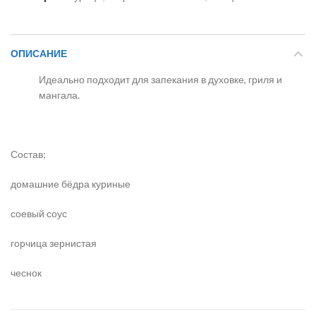
ОПИСАНИЕ
Идеально подходит для запекания в духовке, гриля и
мангала.
Состав;
домашние бёдра куриные
соевый соус
горчица зернистая
чеснок