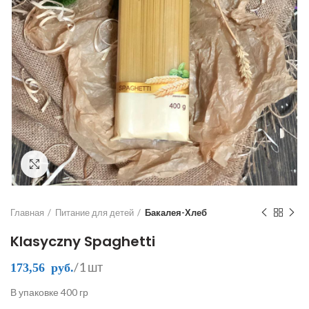
Click to enlarge
Главная
Питание для детей
Бакалея-Хлеб
Klasyczny Spaghetti
/1 шт
173,56
руб.
В упаковке 400 гр