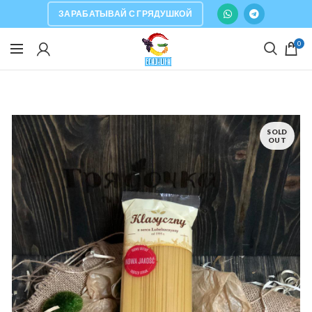
ЗАРАБАТЫВАЙ С ГРЯДУШКОЙ
0
SOLD
OUT