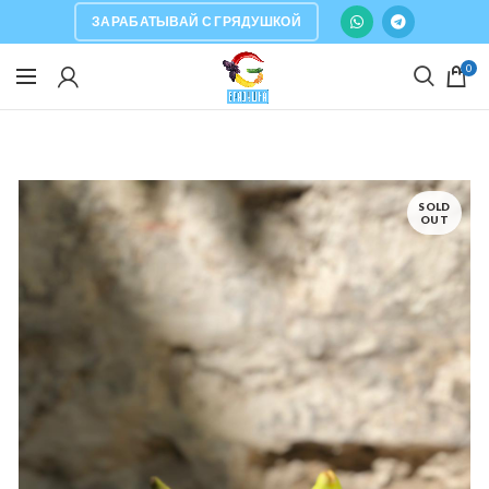
ЗАРАБАТЫВАЙ С ГРЯДУШКОЙ
0
SOLD
OUT