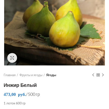
Click to enlarge
Главная
Фрукты и ягоды
Ягоды
Инжир Белый
/500 гр
473,00
руб.
1 лоток 600 гр