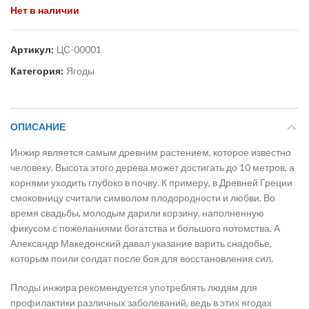
Нет в наличии
Артикул:
ЦС-00001
Категория:
Ягоды
ОПИСАНИЕ
Инжир является самым древним растением, которое известно
человеку. Высота этого дерева может достигать до 10 метров, а
корнями уходить глубоко в почву. К примеру, в Древней Греции
смоковницу считали символом плодородности и любви. Во
время свадьбы, молодым дарили корзину, наполненную
фикусом с пожеланиями богатства и большого потомства. А
Александр Македонский давал указание варить снадобье,
которым поили солдат после боя для восстановления сил.
Плоды инжира рекомендуется употреблять людям для
профилактики различных заболеваний, ведь в этих ягодах