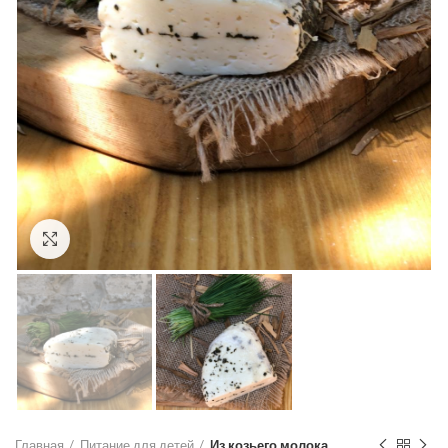
Click to enlarge
Главная
Питание для детей
Из козьего молока