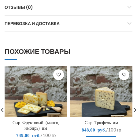
ОТЗЫВЫ (0)
ПЕРЕВОЗКА И ДОСТАВКА
ПОХОЖИЕ ТОВАРЫ
Сыр Фруктовый (манго,
Сыр Трюфель им
имбирь) им
/100 гр
848,00
руб.
/100 гр
749,00
руб.