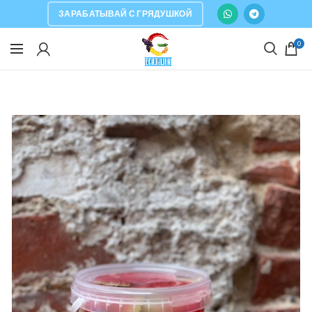
ЗАРАБАТЫВАЙ С ГРЯДУШКОЙ
0